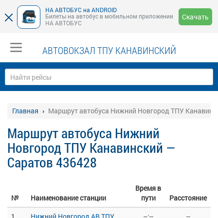
НА АВТОБУС на ANDROID
Билеты на автобус в мобильном приложении
Скачать
НА АВТОБУС
АВТОВОКЗАЛ ТПУ КАНАВИНСКИЙ
Главная
Маршрут автобуса Нижний Новгород ТПУ Канавинск
Маршрут автобуса Нижний
Новгород ТПУ Канавинский —
Саратов 436428
Время в
№
Наименование станции
пути
Расстояние
1
Нижний Новгород АВ ТПУ
--:--
--