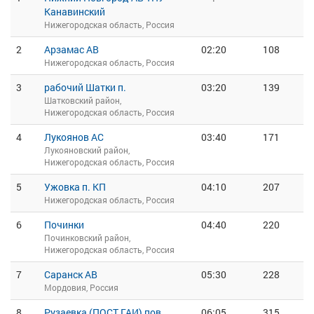
Канавинский
Нижегородская область, Россия
2
Арзамас АВ
02:20
108
Нижегородская область, Россия
3
рабочий Шатки п.
03:20
139
Шатковский район,
Нижегородская область, Россия
4
Лукоянов АС
03:40
171
Лукояновский район,
Нижегородская область, Россия
5
Ужовка п. КП
04:10
207
Нижегородская область, Россия
6
Починки
04:40
220
Починковский район,
Нижегородская область, Россия
7
Саранск АВ
05:30
228
Мордовия, Россия
8
Рузаевка (ПОСТ ГАИ) пов.
06:05
315