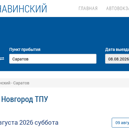
НАВИНСКИЙ
ГЛАВНАЯ
АВТОВОКЗ
Пункт прибытия
Дата выезд
ский - Саратов
 Новгород ТПУ
вгуста
2026
суббота
09
авг