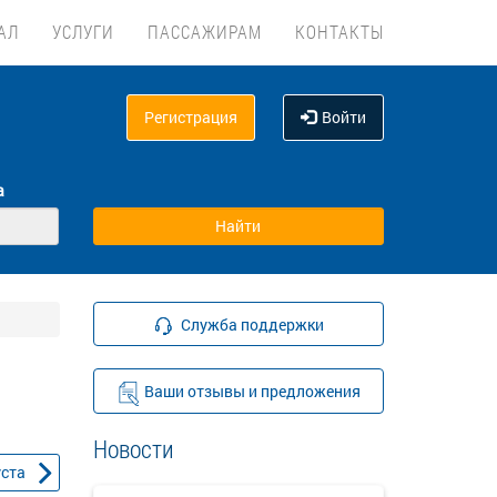
АЛ
УСЛУГИ
ПАССАЖИРАМ
КОНТАКТЫ
Регистрация
Войти
а
Служба поддержки
Ваши отзывы и предложения
Новости
уста