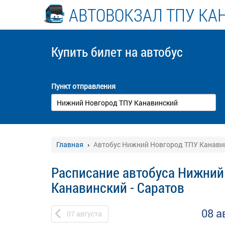
АВТОВОКЗАЛ ТПУ КА
Купить билет
на автобус
Пункт отправления
Главная
Автобус Нижний Новгород ТПУ Канавин
Расписание автобуса Нижний
Канавинский - Саратов
08 а
07
августа