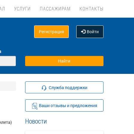
АЛ
УСЛУГИ
ПАССАЖИРАМ
КОНТАКТЫ
Регистрация
Войти
а
Служба поддержки
Ваши отзывы и предложения
Новости
илета)