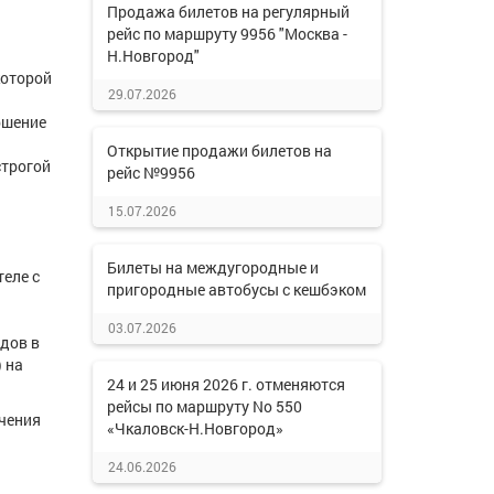
Продажа билетов на регулярный
рейс по маршруту 9956 "Москва -
Н.Новгород"
которой
29.07.2026
ршение
Открытие продажи билетов на
строгой
рейс №9956
15.07.2026
Билеты на междугородные и
еле с
пригородные автобусы с кешбэком
03.07.2026
одов в
 на
24 и 25 июня 2026 г. отменяются
рейсы по маршруту No 550
учения
«Чкаловск-Н.Новгород»
24.06.2026