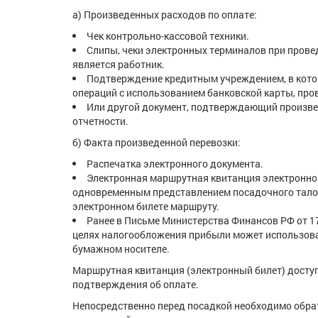
а) Произведенных расходов по оплате:
Чек контрольно-кассовой техники.
Слипы, чеки электронных терминалов при прове
является работник.
Подтверждение кредитным учреждением, в кото
операций с использованием банковской карты, про
Или другой документ, подтверждающий произве
отчетности.
б) Факта произведенной перевозки:
Распечатка электронного документа.
Электронная маршрутная квитанция электронног
одновременным представлением посадочного талон
электронном билете маршруту.
Ранее в Письме Министерства Финансов РФ от 17
целях налогообложения прибыли может использова
бумажном носителе.
Маршрутная квитанция (электронный билет) доступн
подтверждения об оплате.
Непосредственно перед посадкой необходимо обрат