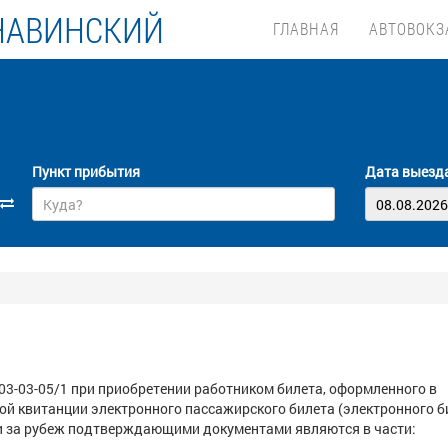
НАВИНСКИЙ
ГЛАВНАЯ
АВТОВОКЗ
Пункт прибытия
Дата выезд
03-03-05/1 при приобретении работником билета, оформленного в
й квитанции электронного пассажирского билета (электронного б
 и за рубеж подтверждающими документами являются в части: