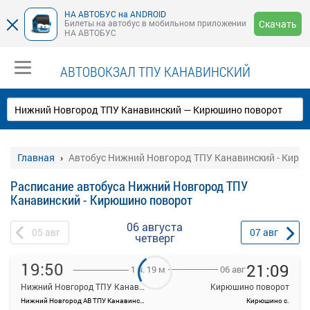
НА АВТОБУС на ANDROID
Билеты на автобус в мобильном приложении
Скачать
НА АВТОБУС
АВТОВОКЗАЛ ТПУ КАНАВИНСКИЙ
Главная
Автобус Нижний Новгород ТПУ Канавинский - Кирю
Расписание автобуса Нижний Новгород ТПУ
Канавинский - Кирюшино поворот
06 августа
05
авг
07
авг
четверг
19:50
21:09
06 авг
1 ч. 19 м
Нижний Новгород ТПУ Канавинский
Кирюшино поворот
Нижний Новгород АВ ТПУ Канавинский
Кирюшино с.