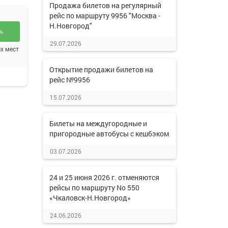
Продажа билетов на регулярный
рейс по маршруту 9956 "Москва -
Н.Новгород"
ть
29.07.2026
х мест
Открытие продажи билетов на
рейс №9956
15.07.2026
Билеты на междугородные и
пригородные автобусы с кешбэком
03.07.2026
24 и 25 июня 2026 г. отменяются
рейсы по маршруту No 550
«Чкаловск-Н.Новгород»
24.06.2026