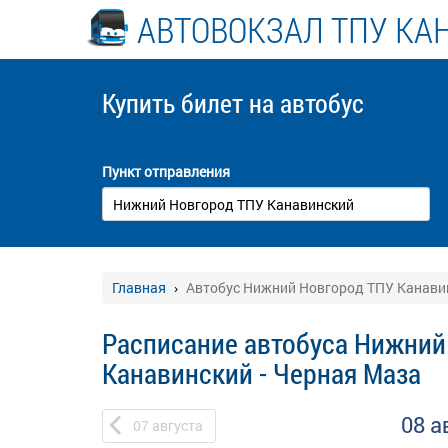
АВТОВОКЗАЛ ТПУ КА
Купить билет
на автобус
Пункт отправления
Главная
Автобус Нижний Новгород ТПУ Канавин
Расписание автобуса Нижний
Канавинский - Черная Маза
08 а
07
августа