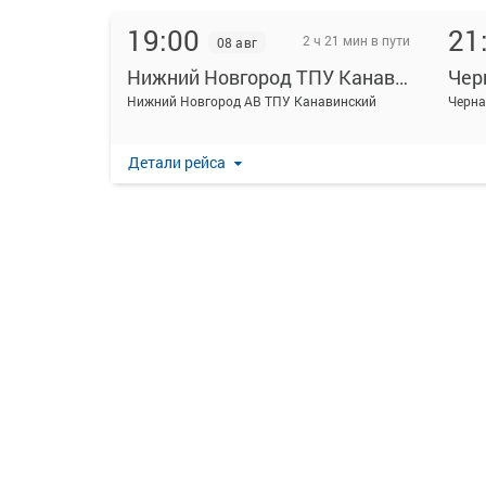
19:00
21
2 ч 21 мин в пути
08 авг
Нижний Новгород ТПУ Канавинский
Чер
Нижний Новгород АВ ТПУ Канавинский
Черна
Детали рейса