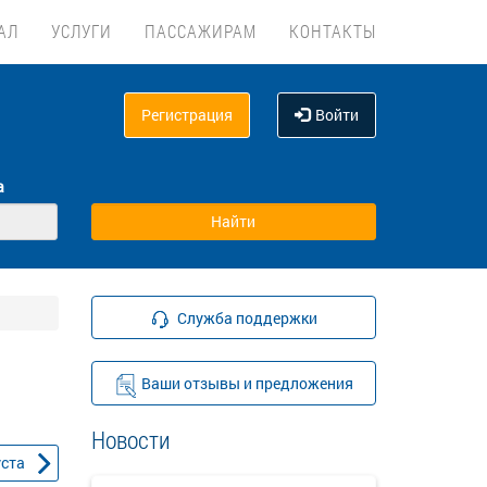
АЛ
УСЛУГИ
ПАССАЖИРАМ
КОНТАКТЫ
Регистрация
Войти
а
Служба поддержки
Ваши отзывы и предложения
Новости
уста