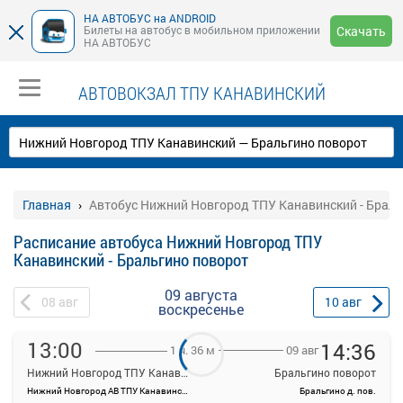
НА АВТОБУС на ANDROID
Билеты на автобус в мобильном приложении
Скачать
НА АВТОБУС
АВТОВОКЗАЛ ТПУ КАНАВИНСКИЙ
Главная
Автобус Нижний Новгород ТПУ Канавинский - Браль
Расписание автобуса Нижний Новгород ТПУ
Канавинский - Бральгино поворот
09 августа
08
авг
10
авг
воскресенье
13:00
14:36
09 авг
1 ч. 36 м
Нижний Новгород ТПУ Канавинский
Бральгино поворот
Нижний Новгород АВ ТПУ Канавинский
Бральгино д. пов.