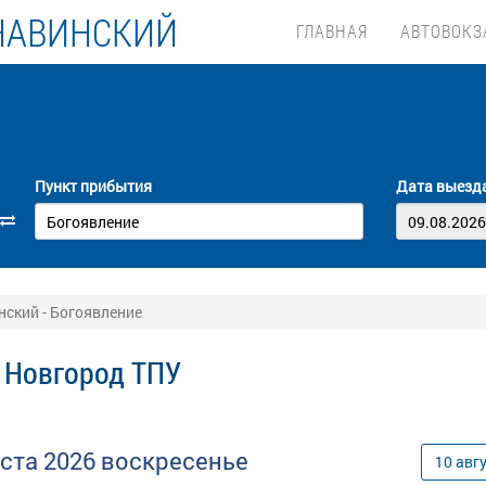
НАВИНСКИЙ
ГЛАВНАЯ
АВТОВОКЗ
Пункт прибытия
Дата выезд
ский - Богоявление
 Новгород ТПУ
уста
2026
воскресенье
10
авг