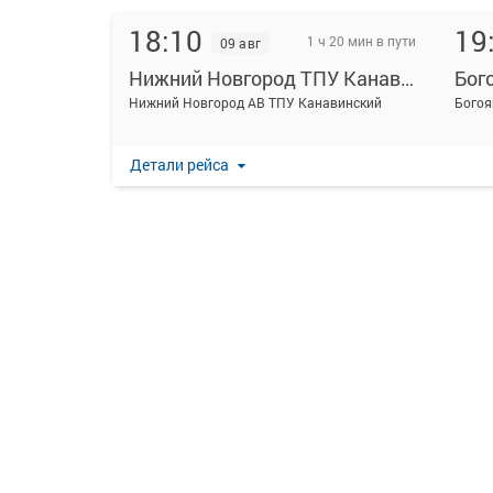
18:10
19
1 ч 20 мин в пути
09 авг
Нижний Новгород ТПУ Канавинский
Бог
Нижний Новгород АВ ТПУ Канавинский
Богоя
Детали рейса