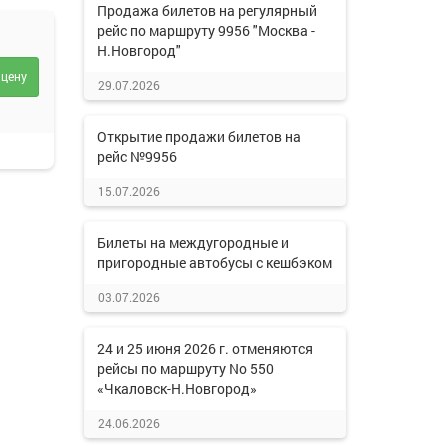
Продажа билетов на регулярный
рейс по маршруту 9956 "Москва -
Н.Новгород"
 цену
29.07.2026
Открытие продажи билетов на
рейс №9956
15.07.2026
Билеты на междугородные и
пригородные автобусы с кешбэком
03.07.2026
24 и 25 июня 2026 г. отменяются
рейсы по маршруту No 550
«Чкаловск-Н.Новгород»
24.06.2026