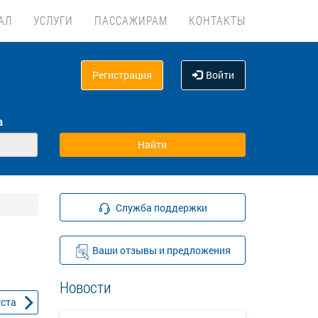
АЛ
УСЛУГИ
ПАССАЖИРАМ
КОНТАКТЫ
Регистрация
Войти
а
Служба поддержки
Ваши отзывы и предложения
Новости
уста