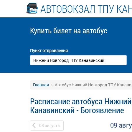
АВТОВОКЗАЛ ТПУ КА
Купить билет
на автобус
Пункт отправления
Главная
Автобус Нижний Новгород ТПУ Канавин
Расписание автобуса Нижний
Канавинский - Богоявление
09 авг
08
августа