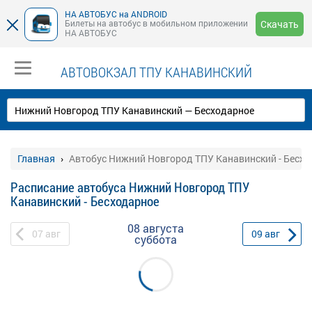
НА АВТОБУС на ANDROID
Билеты на автобус в мобильном приложении
Скачать
НА АВТОБУС
АВТОВОКЗАЛ ТПУ КАНАВИНСКИЙ
Главная
Автобус Нижний Новгород ТПУ Канавинский - Бесх
Расписание автобуса Нижний Новгород ТПУ
Канавинский - Бесходарное
08 августа
07
авг
09
авг
суббота