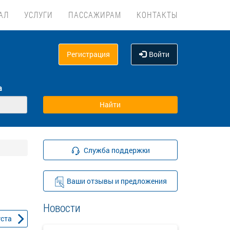
АЛ
УСЛУГИ
ПАССАЖИРАМ
КОНТАКТЫ
Регистрация
Войти
а
Служба поддержки
Ваши отзывы и предложения
Новости
уста