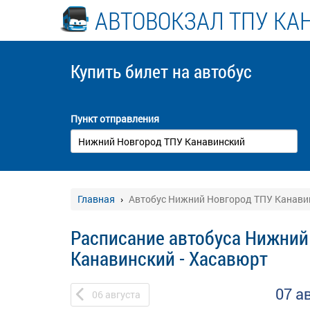
АВТОВОКЗАЛ ТПУ КА
Купить билет
на автобус
Пункт отправления
Главная
Автобус Нижний Новгород ТПУ Канавин
Расписание автобуса Нижний
Канавинский - Хасавюрт
07 а
06
августа