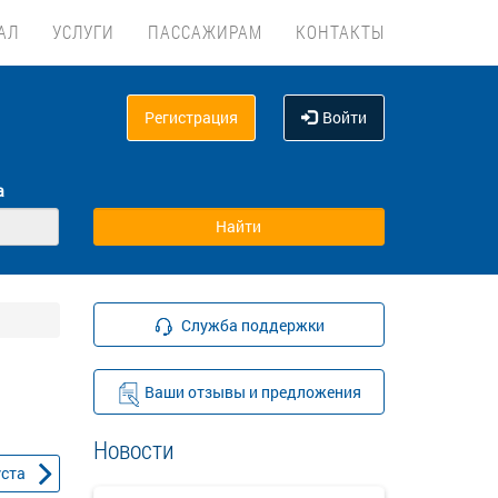
АЛ
УСЛУГИ
ПАССАЖИРАМ
КОНТАКТЫ
Регистрация
Войти
а
Служба поддержки
Ваши отзывы и предложения
Новости
уста