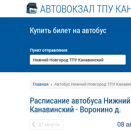
АВТОВОКЗАЛ ТПУ КА
Купить билет
на автобус
Пункт отправления
Главная
Автобус Нижний Новгород ТПУ Канавин
Расписание автобуса Нижний
Канавинский - Воронино д.
08 а
07
августа