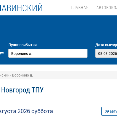
НАВИНСКИЙ
ГЛАВНАЯ
АВТОВОКЗ
Пункт прибытия
Дата выезд
ский - Воронино д.
 Новгород ТПУ
вгуста
2026
суббота
09
авг