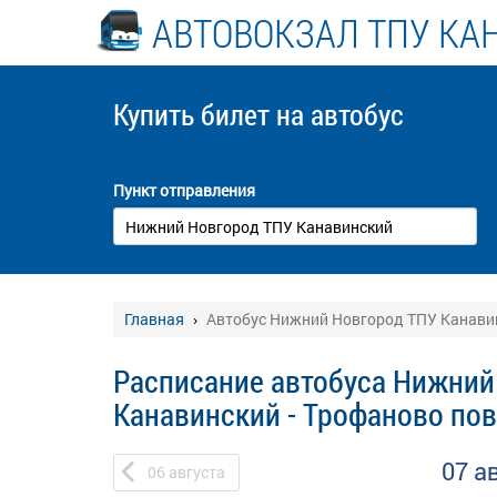
АВТОВОКЗАЛ ТПУ КА
Купить билет
на автобус
Пункт отправления
Главная
Автобус Нижний Новгород ТПУ Канавин
Расписание автобуса Нижний
Канавинский - Трофаново по
07 а
06
августа