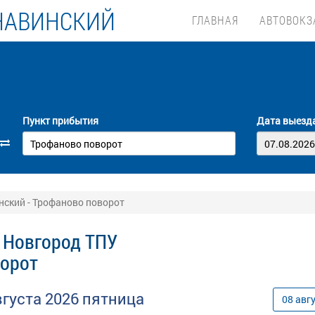
НАВИНСКИЙ
ГЛАВНАЯ
АВТОВОКЗ
Пункт прибытия
Дата выезд
ский - Трофаново поворот
 Новгород ТПУ
ворот
вгуста
2026
пятница
08
авг