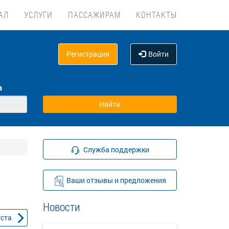
АЛ
УСЛУГИ
ПАССАЖИРАМ
КОНТАКТЫ
Регистрация
Войти
а
Служба поддержки
Ваши отзывы и предложения
Новости
уста